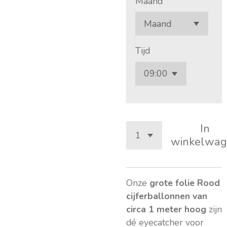
Maand
Tijd
In
winkelwag
Onze
grote folie Rood
cijferballonnen van
circa 1 meter hoog
zijn
dé eyecatcher voor