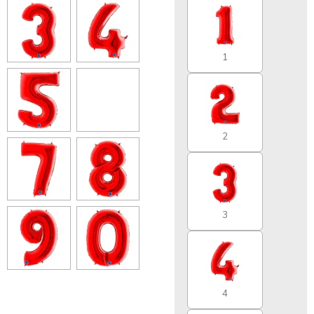
1
2
3
4