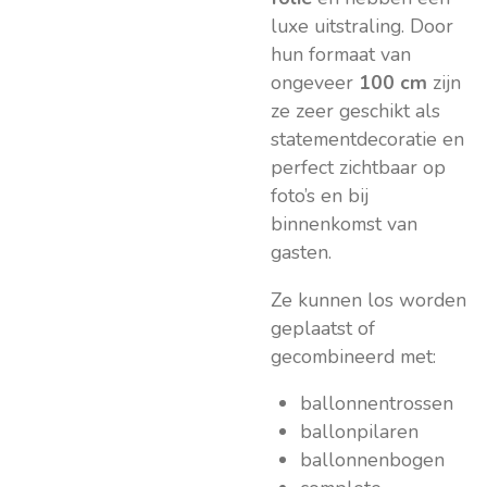
luxe uitstraling. Door
hun formaat van
ongeveer
100 cm
zijn
ze zeer geschikt als
statementdecoratie en
perfect zichtbaar op
foto’s en bij
binnenkomst van
gasten.
Ze kunnen los worden
geplaatst of
gecombineerd met:
ballonnentrossen
ballonpilaren
ballonnenbogen