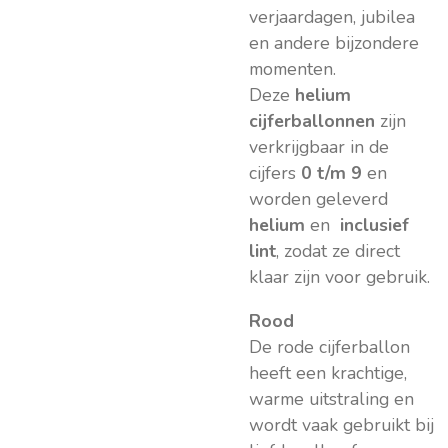
verjaardagen, jubilea
en andere bijzondere
momenten.
Deze
helium
cijferballonnen
zijn
verkrijgbaar in de
cijfers
0 t/m 9
en
worden geleverd
helium
en
inclusief
lint
, zodat ze direct
klaar zijn voor gebruik.
Rood
De rode cijferballon
heeft een krachtige,
warme uitstraling en
wordt vaak gebruikt bij