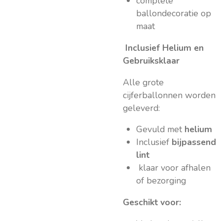
complete
ballondecoratie op
maat
Inclusief Helium en
Gebruiksklaar
Alle grote
cijferballonnen worden
geleverd:
Gevuld met
helium
Inclusief
bijpassend
lint
klaar voor afhalen
of bezorging
Geschikt voor: