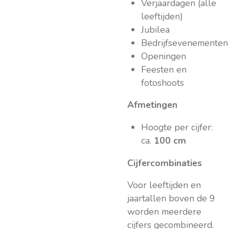
Verjaardagen (alle
leeftijden)
Jubilea
Bedrijfsevenementen
Openingen
Feesten en
fotoshoots
Afmetingen
Hoogte per cijfer:
ca.
100 cm
Cijfercombinaties
Voor leeftijden en
jaartallen boven de 9
worden meerdere
cijfers gecombineerd.