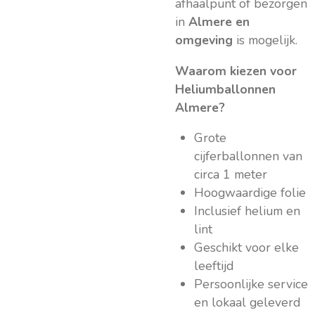
afhaalpunt of bezorgen
in
Almere en
omgeving
is mogelijk.
Waarom kiezen voor
Heliumballonnen
Almere?
Grote
cijferballonnen van
circa 1 meter
Hoogwaardige folie
Inclusief helium en
lint
Geschikt voor elke
leeftijd
Persoonlijke service
en lokaal geleverd