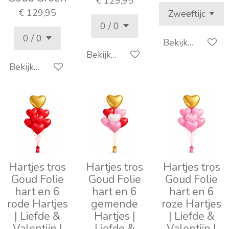
€ 129,95
€ 129,95
Bekijk details
Bekijk details
Bekijk details
Hartjes tros
Hartjes tros
Hartjes tros
Goud Folie
Goud Folie
Goud Folie
hart en 6
hart en 6
hart en 6
rode Hartjes
gemende
roze Hartjes
| Liefde &
Hartjes |
| Liefde &
Valentijn |
Liefde &
Valentijn |