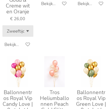
Goud &
Bekijk details
Bekijk details
Creme wit
en Oranje
€ 26,00
Bekijk details
Ballonnentr
Tros
Ballonnentr
os Royal Vip
Heliumballo
os Royal Vip
Candy Love |
nnen Peach
Green Love |