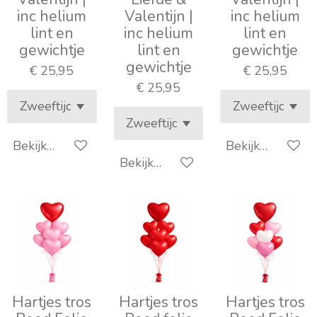
inc helium
Valentijn |
inc helium
lint en
inc helium
lint en
gewichtje
lint en
gewichtje
gewichtje
€ 25,95
€ 25,95
€ 25,95
Bekijk details
Bekijk details
Bekijk details
Hartjes tros
Hartjes tros
Hartjes tros