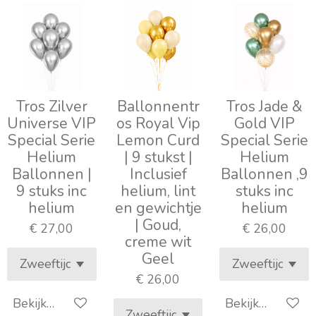
Tros Zilver
Ballonnentr
Tros Jade &
Universe VIP
os Royal Vip
Gold VIP
Special Serie
Lemon Curd
Special Serie
Helium
| 9 stukst |
Helium
Ballonnen |
Inclusief
Ballonnen ,9
9 stuks inc
helium, lint
stuks inc
helium
en gewichtje
helium
| Goud,
€ 27,00
€ 26,00
creme wit
Geel
€ 26,00
Bekijk details
Bekijk details