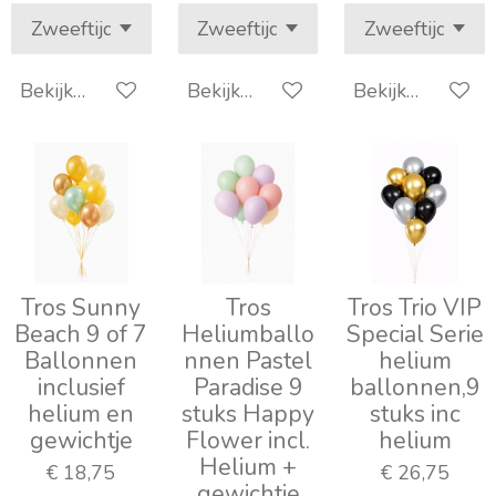
Bekijk details
Bekijk details
Bekijk details
Tros Sunny
Tros
Tros Trio VIP
Beach 9 of 7
Heliumballo
Special Serie
Ballonnen
nnen Pastel
helium
inclusief
Paradise 9
ballonnen,9
helium en
stuks Happy
stuks inc
gewichtje
Flower incl.
helium
Helium +
€ 18,75
€ 26,75
gewichtje