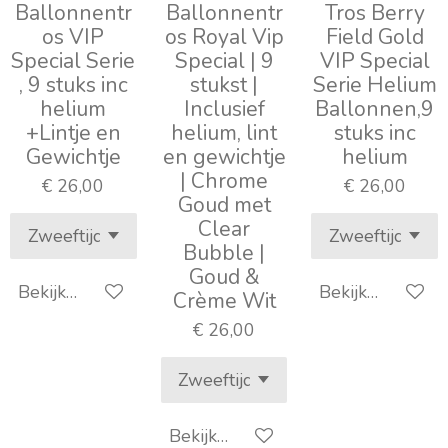
Ballonnentr
Ballonnentr
Tros Berry
os VIP
os Royal Vip
Field Gold
Special Serie
Special | 9
VIP Special
, 9 stuks inc
stukst |
Serie Helium
helium
Inclusief
Ballonnen,9
+Lintje en
helium, lint
stuks inc
Gewichtje
en gewichtje
helium
| Chrome
€ 26,00
€ 26,00
Goud met
Clear
Bubble |
Goud &
Bekijk details
Bekijk details
Crème Wit
€ 26,00
Bekijk details