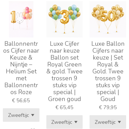
Ballonnentr
Luxe Cijfer
Luxe Ballon
os Cijfer naar
naar keuze
Cijfers naar
Keuze &
Ballon set
keuze | Set
Nijntje –
Royal Green
Royal &
Helium Set
& gold. Twee
Gold. Twee
met
trossen 9
trossen 9
Ballonnentr
stuks vip
stuks vip
os Roze
special |
special |
Groen goud
Goud
€ 56,65
€ 65,45
€ 79,95