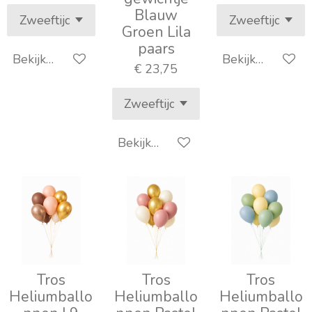
Blauw
Groen Lila
paars
Bekijk details
Bekijk details
€ 23,75
Bekijk details
Tros
Tros
Tros
Heliumballo
Heliumballo
Heliumballo