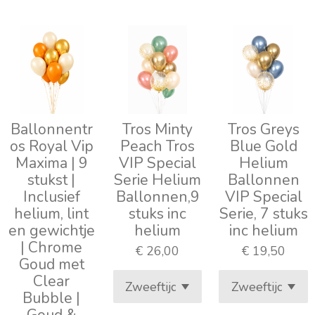
Ballonnentr
Tros Minty
Tros Greys
os Royal Vip
Peach Tros
Blue Gold
Maxima | 9
VIP Special
Helium
stukst |
Serie Helium
Ballonnen
Inclusief
Ballonnen,9
VIP Special
helium, lint
stuks inc
Serie, 7 stuks
en gewichtje
helium
inc helium
| Chrome
€ 26,00
€ 19,50
Goud met
Clear
Bubble |