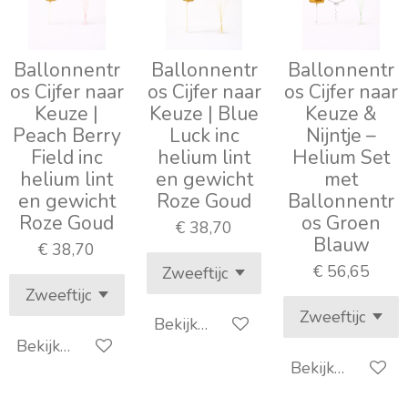
Ballonnentr
Ballonnentr
Ballonnentr
os Cijfer naar
os Cijfer naar
os Cijfer naar
Keuze |
Keuze | Blue
Keuze &
Peach Berry
Luck inc
Nijntje –
Field inc
helium lint
Helium Set
helium lint
en gewicht
met
en gewicht
Roze Goud
Ballonnentr
Roze Goud
os Groen
€ 38,70
Blauw
€ 38,70
€ 56,65
Bekijk details
Bekijk details
Bekijk details