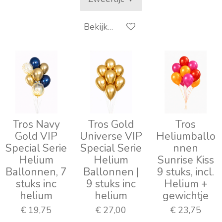
Bekijk details
Tros Navy
Tros Gold
Tros
Gold VIP
Universe VIP
Heliumballo
Special Serie
Special Serie
nnen
Helium
Helium
Sunrise Kiss
Ballonnen, 7
Ballonnen |
9 stuks, incl.
stuks inc
9 stuks inc
Helium +
helium
helium
gewichtje
€ 19,75
€ 27,00
€ 23,75