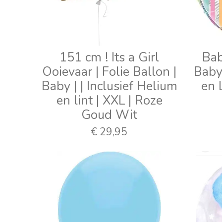
151 cm ! Its a Girl
Bab
Ooievaar | Folie Ballon |
Baby 
Baby | | Inclusief Helium
en 
en lint | XXL | Roze
Goud Wit
€ 29,95