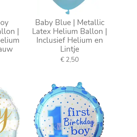
Boy
Baby Blue | Metallic
llon |
Latex Helium Ballon |
Helium
Inclusief Helium en
lauw
Lintje
€ 2,50