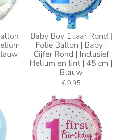
Ballon
Baby Boy 1 Jaar Rond |
Helium
Folie Ballon | Baby |
 Blauw
Cijfer Rond | Inclusief
Helium en lint | 45 cm |
Blauw
€ 9,95