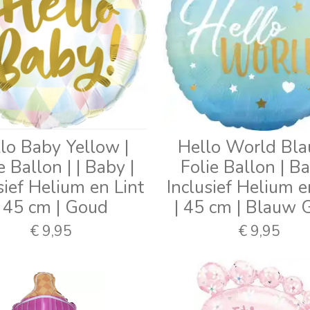
lo Baby Yellow |
Hello World Bla
e Ballon | | Baby |
Folie Ballon | Ba
sief Helium en Lint
Inclusief Helium e
| 45 cm | Goud
| 45 cm | Blauw 
€ 9,95
€ 9,95