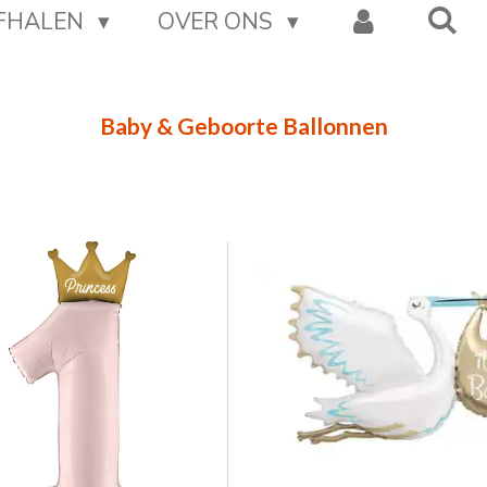
AFHALEN
OVER ONS
Baby & Geboorte Ballonnen