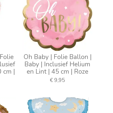
 Folie
Oh Baby | Folie Ballon |
lusief
Baby | Inclusief Helium
0 cm |
en Lint | 45 cm | Roze
€ 9,95