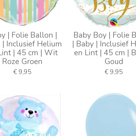
y | Folie Ballon |
Baby Boy | Folie 
| Inclusief Helium
| Baby | Inclusief 
Lint | 45 cm | Wit
en Lint | 45 cm |
Roze Groen
Goud
€ 9,95
€ 9,95