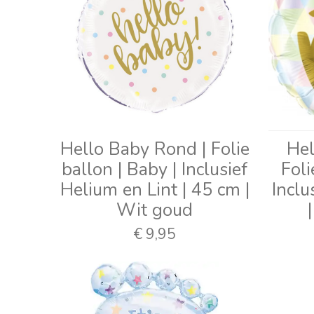
Hello Baby Rond | Folie
Hel
ballon | Baby | Inclusief
Foli
Helium en Lint | 45 cm |
Inclu
Wit goud
€ 9,95