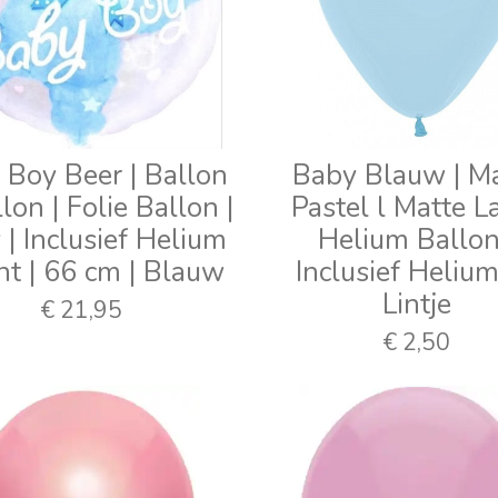
 Boy Beer | Ballon
Baby Blauw | M
lon | Folie Ballon |
Pastel l Matte L
| Inclusief Helium
Helium Ballon
int | 66 cm | Blauw
Inclusief Heliu
Lintje
€ 21,95
€ 2,50