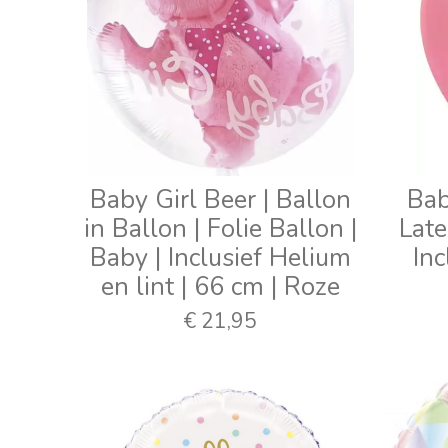
Baby Girl Beer | Ballon
Bab
in Ballon | Folie Ballon |
Late
Baby | Inclusief Helium
Inc
en lint | 66 cm | Roze
€ 21,95