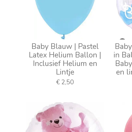
Baby Blauw | Pastel
Baby
Latex Helium Ballon |
in Bal
Inclusief Helium en
Baby 
Lintje
en l
€ 2,50