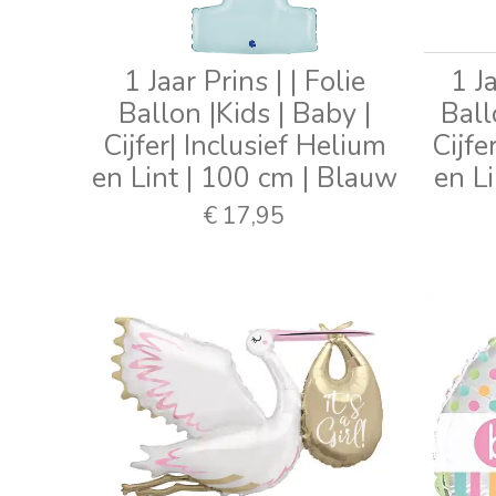
1 Jaar Prins | | Folie
1 J
Ballon |Kids | Baby |
Ball
Cijfer| Inclusief Helium
Cijfe
en Lint | 100 cm | Blauw
en L
€ 17,95