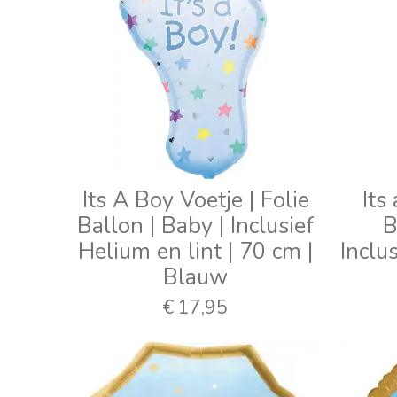
Its A Boy Voetje | Folie
Its
Ballon | Baby | Inclusief
B
Helium en lint | 70 cm |
Inclus
Blauw
€ 17,95