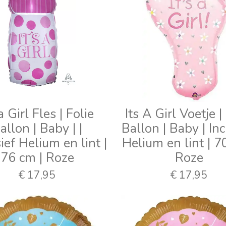
 a Girl Fles | Folie
Its A Girl Voetje |
allon | Baby | |
Ballon | Baby | Inc
ief Helium en lint |
Helium en lint | 7
76 cm | Roze
Roze
€ 17,95
€ 17,95