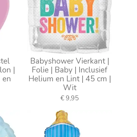
tel
Babyshower Vierkant |
lon |
Folie | Baby | Inclusief
m en
Helium en Lint | 45 cm |
Wit
€ 9,95