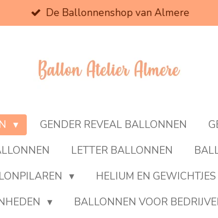
De Ballonnenshop van Almere
EN
GENDER REVEAL BALLONNEN
G
BALLONNEN
LETTER BALLONNEN
BAL
LONPILAREN
HELIUM EN GEWICHTJES
ENHEDEN
BALLONNEN VOOR BEDRIJV