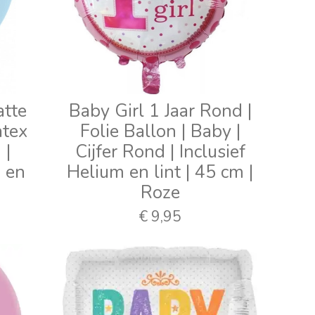
atte
Baby Girl 1 Jaar Rond |
atex
Folie Ballon | Baby |
 |
Cijfer Rond | Inclusief
m en
Helium en lint | 45 cm |
Roze
€ 9,95