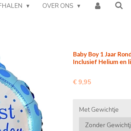
AFHALEN
OVER ONS
Baby Boy 1 Jaar Rond |
Inclusief Helium en l
€ 9,95
Met Gewichtje