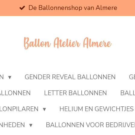
De Ballonnenshop van Almere
EN
GENDER REVEAL BALLONNEN
G
BALLONNEN
LETTER BALLONNEN
BAL
LONPILAREN
HELIUM EN GEWICHTJES
ENHEDEN
BALLONNEN VOOR BEDRIJV