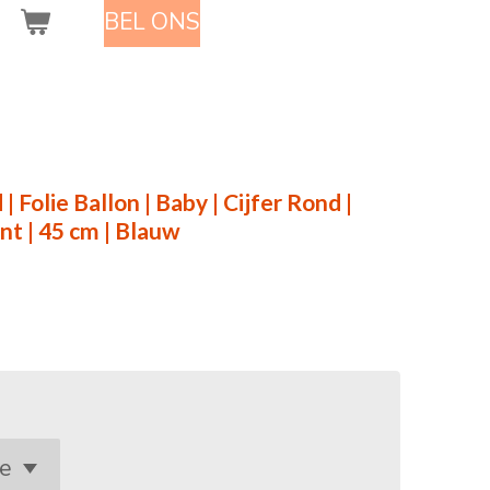
BEL ONS
 Folie Ballon | Baby | Cijfer Rond |
int | 45 cm | Blauw