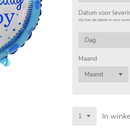
Datum voor leveri
Vul hier de datum in voor wann
Maand
In wink