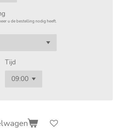
ng
eer u de bestelling nodig heeft.
Tijd
elwagen