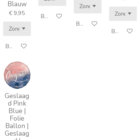
Blauw
€ 9,95
Bekijk details
Bekijk details
Bekijk detai
Bekijk details
Geslaag
d Pink
Blue |
Folie
Ballon |
Geslaag