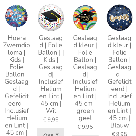
Hoera
Geslaag
Geslaag
Geslaag
Zwemdip
d | Folie
d kleur |
d kleur |
loma |
Ballon | |
Folie
Folie
Kids |
Kids |
Ballon |
Ballon |
Folie
Geslaag
Geslaag
Geslaag
Ballon |
d|
d|
d |
Geslaag
Inclusief
Inclusief
Gefelicit
d |
Helium
Helium
eerd |
Gefelicit
en Lint |
en Lint |
Inclusief
eerd |
45 cm |
45 cm |
Helium
Inclusief
Wit
groen
en Lint |
Helium
geel
45 cm |
€ 9,95
en Lint |
Blauw
€ 9,95
45 cm |
€ 9,95