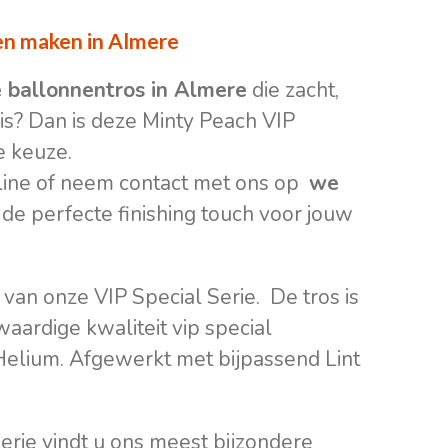
en maken in Almere
le ballonnentros in Almere
die zacht,
 is? Dan is deze Minty Peach VIP
e keuze.
line of neem contact met ons op
we
de perfecte finishing touch voor jouw
van onze VIP Special Serie. De tros is
ardige kwaliteit vip special
 Helium. Afgewerkt met bijpassend Lint
Serie vindt u ons meest bijzondere