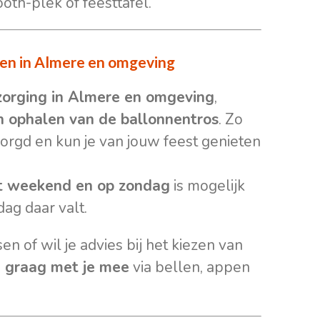
oth-plek of feesttafel.
len in Almere en omgeving
zorging in Almere en omgeving
,
n ophalen van de ballonnentros
. Zo
zorgd en kun je van jouw feest genieten
et weekend en op zondag
is mogelijk
dag daar valt.
n of wil je advies bij het kiezen van
 graag met je mee
via bellen, appen