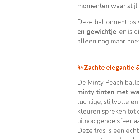
momenten waar stijl
Deze ballonnentros
en gewichtje
, en is 
alleen nog maar hoeft
✨ Zachte elegantie & 
De Minty Peach ball
minty tinten met w
luchtige, stijlvolle e
kleuren spreken tot 
uitnodigende sfeer a
Deze tros is een ech