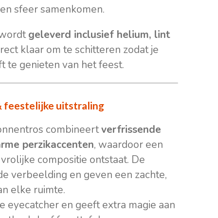
 en sfeer samenkomen.
 wordt
geleverd inclusief helium, lint
direct klaar om te schitteren zodat je
 te genieten van het feest.
feestelijke uitstraling
onnentros combineert
verfrissende
arme perzikaccenten
, waardoor een
n vrolijke compositie ontstaat. De
de verbeelding en geven een zachte,
an elke ruimte.
te eyecatcher en geeft extra magie aan