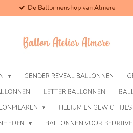
De Ballonnenshop van Almere
EN
GENDER REVEAL BALLONNEN
G
BALLONNEN
LETTER BALLONNEN
BAL
LONPILAREN
HELIUM EN GEWICHTJES
ENHEDEN
BALLONNEN VOOR BEDRIJV