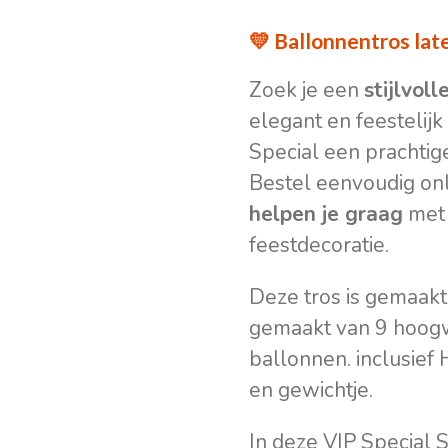
💛 Ballonnentros lat
Zoek je een
stijlvol
elegant en feestelijk
Special een prachtig
Bestel eenvoudig on
helpen je graag
met 
feestdecoratie.
Deze tros is gemaakt 
gemaakt van 9 hoogwa
ballonnen. inclusief
en gewichtje.
In deze VIP Special 