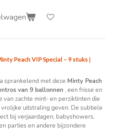
elwagen
inty Peach VIP Special – 9 stuks |
ra sprankelend met deze
Minty Peach
entros van 9 ballonnen
, een frisse en
e van zachte mint- en perziktinten die
rolijke uitstraling geven. De subtiele
ect bij verjaardagen, babyshowers,
en parties en andere bijzondere