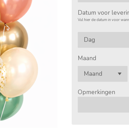
Datum voor leveri
Vul hier de datum in voor wann
Maand
Opmerkingen