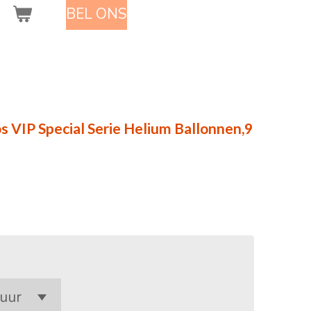
BEL ONS
s VIP Special Serie Helium Ballonnen,9