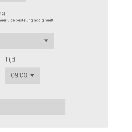
ng
eer u de bestelling nodig heeft.
Tijd