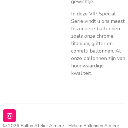
gewichtje.
In deze VIP Special
Serie vindt u ons meest
bijzondere ballonnen
zoals onze chrome,
titanium, glitter en
confetti ballonnen. Al
onze ballonnen zijn van
hoogwaardige
kwaliteit.
I
n
© 2026 Ballon Atelier Almere - Helium Ballonnen Almere