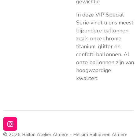
gewichtje.
In deze VIP Special
Serie vindt u ons meest
bijzondere ballonnen
zoals onze chrome,
titanium, glitter en
confetti ballonnen. Al
onze ballonnen zijn van
hoogwaardige
kwaliteit.
I
n
© 2026 Ballon Atelier Almere - Helium Ballonnen Almere