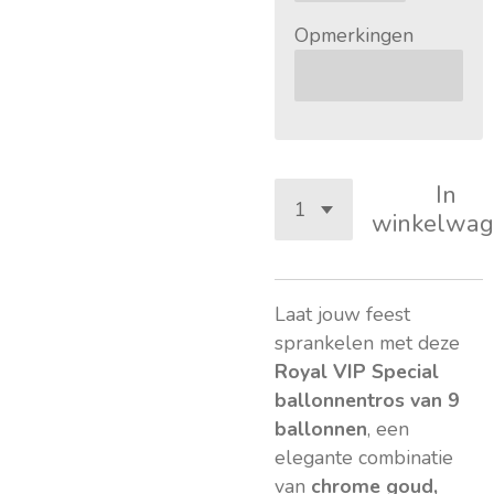
Opmerkingen
In
winkelwag
Laat jouw feest
sprankelen met deze
Royal VIP Special
ballonnentros van 9
ballonnen
, een
elegante combinatie
van
chrome goud,