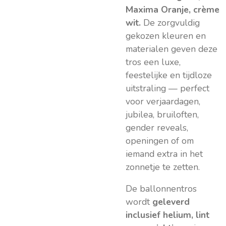
Maxima Oranje, crème
wit.
De zorgvuldig
gekozen kleuren en
materialen geven deze
tros een luxe,
feestelijke en tijdloze
uitstraling — perfect
voor verjaardagen,
jubilea, bruiloften,
gender reveals,
openingen of om
iemand extra in het
zonnetje te zetten.
De ballonnentros
wordt
geleverd
inclusief helium, lint