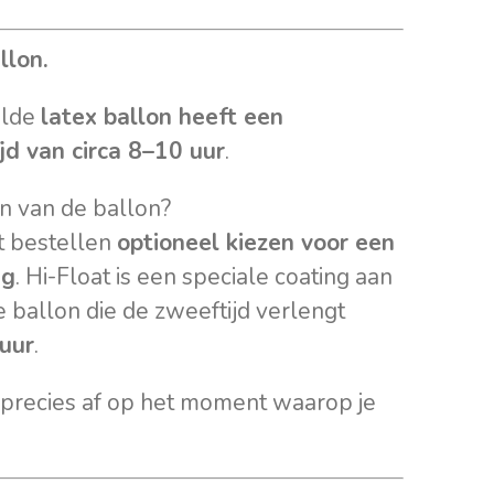
llon.
ulde
latex ballon heeft een
d van circa 8–10 uur
.
en van de ballon?
t bestellen
optioneel kiezen voor een
ng
. Hi-Float is een speciale coating aan
e ballon die de zweeftijd verlengt
uur
.
 precies af op het moment waarop je