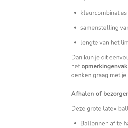
kleurcombinaties
samenstelling van
lengte van het lin
Dan kun je dit eenvo
het
opmerkingenvak
denken graag met je
Afhalen of bezorge
Deze grote latex ball
Ballonnen af te h