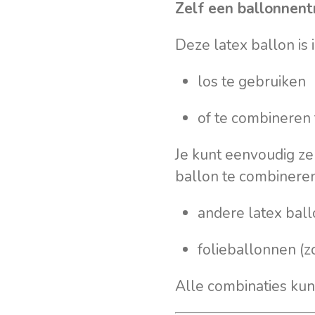
Zelf een ballonnent
Deze latex ballon is 
los te gebruiken
of te combineren 
Je kunt eenvoudig ze
ballon te combinere
andere latex bal
folieballonnen (zo
Alle combinaties kun