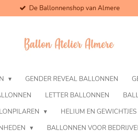
De Ballonnenshop van Almere
EN
GENDER REVEAL BALLONNEN
G
BALLONNEN
LETTER BALLONNEN
BAL
LONPILAREN
HELIUM EN GEWICHTJES
ENHEDEN
BALLONNEN VOOR BEDRIJV