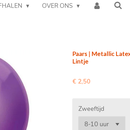
AFHALEN
OVER ONS
Paars | Metallic Late
Lintje
€ 2,50
Zweeftijd