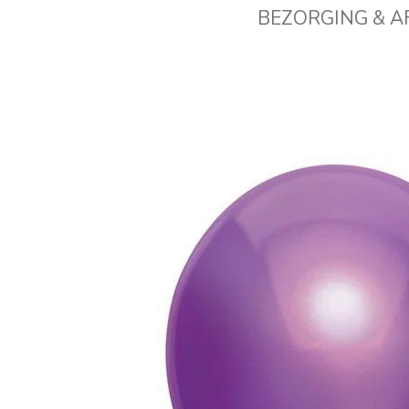
BEZORGING & 