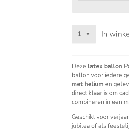
In wink
Deze
latex ballon P
ballon voor iedere g
met helium
en gele
direct klaar is om ca
combineren in een m
Geschikt voor verja
jubilea of als feestel