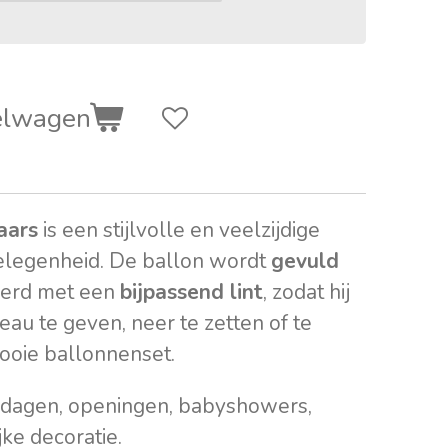
elwagen
aars
is een stijlvolle en veelzijdige
elegenheid. De ballon wordt
gevuld
verd met een
bijpassend lint
, zodat hij
deau te geven, neer te zetten of te
ooie ballonnenset.
ardagen, openingen, babyshowers,
ijke decoratie.