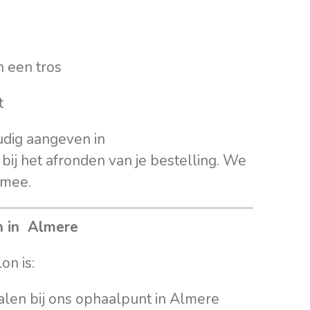
 een tros
t
udig aangeven in
bij het afronden van je bestelling. We
 mee.
n in Almere
on is:
alen bij ons ophaalpunt in Almere