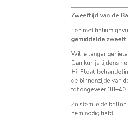
Zweeftijd van de Ba
Een met helium gev
gemiddelde zweeftij
Wil je langer geniet
Dan kun je tijdens he
Hi-Float behandeli
de binnenzijde van d
tot
ongeveer 30–40 
Zo stem je de ballon
hem nodig hebt.