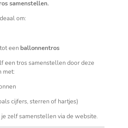
ros samenstellen.
ideaal om:
tot een
ballonnentros
lf een tros samenstellen door deze
n met:
lonnen
als cijfers, sterren of hartjes)
 je zelf samenstellen via de website.