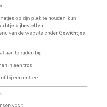
n
netjes op zijn plek te houden, kun
ichtje bijbestellen
.
menu van de website onder
Gewichtjes
al aan te raden bij:
en in een tros
 of bij een entree
.
nsen voor: