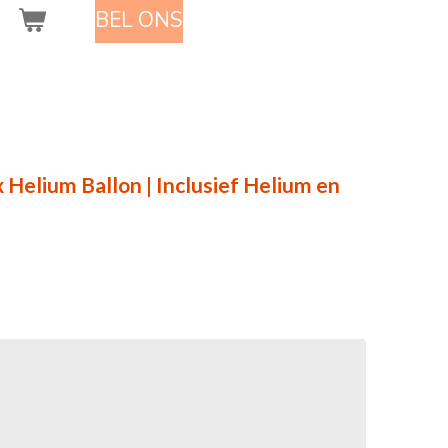
BEL ONS
x Helium Ballon | Inclusief Helium en