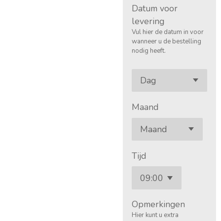
Datum voor
levering
Vul hier de datum in voor
wanneer u de bestelling
nodig heeft.
Maand
Tijd
Opmerkingen
Hier kunt u extra