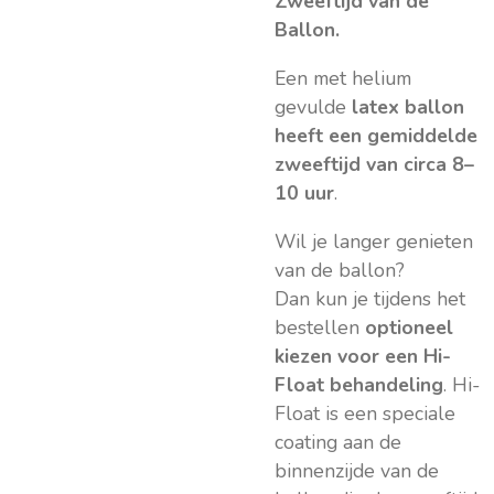
Zweeftijd van de
Ballon.
Een met helium
gevulde
latex ballon
heeft een gemiddelde
zweeftijd van circa 8–
10 uur
.
Wil je langer genieten
van de ballon?
Dan kun je tijdens het
bestellen
optioneel
kiezen voor een Hi-
Float behandeling
. Hi-
Float is een speciale
coating aan de
binnenzijde van de