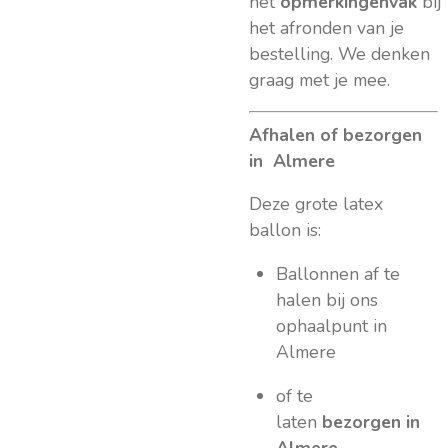
het
opmerkingenvak
bij
het afronden van je
bestelling. We denken
graag met je mee.
Afhalen of bezorgen
in Almere
Deze grote latex
ballon is:
Ballonnen af te
halen bij ons
ophaalpunt in
Almere
of te
laten
bezorgen in
Almere