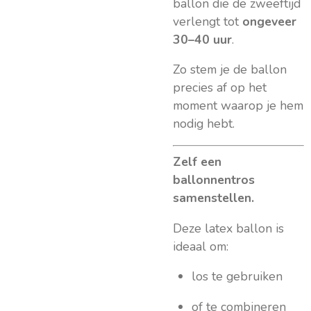
ballon die de zweeftijd
verlengt tot
ongeveer
30–40 uur
.
Zo stem je de ballon
precies af op het
moment waarop je hem
nodig hebt.
Zelf een
ballonnentros
samenstellen.
Deze latex ballon is
ideaal om:
los te gebruiken
of te combineren