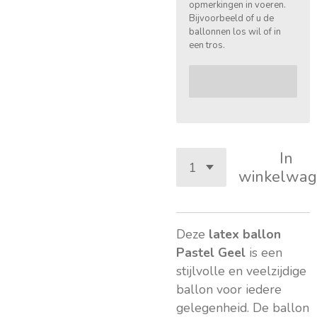
opmerkingen in voeren.
Bijvoorbeeld of u de
ballonnen los wil of in
een tros.
In
winkelwag
Deze
latex ballon
Pastel Geel
is een
stijlvolle en veelzijdige
ballon voor iedere
gelegenheid. De ballon