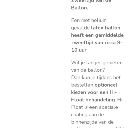
Zweeftijd van de
Ballon.
Een met helium
gevulde
latex ballon
heeft een gemiddelde
zweeftijd van circa 8–
10 uur
.
Wil je langer genieten
van de ballon?
Dan kun je tijdens het
bestellen
optioneel
kiezen voor een Hi-
Float behandeling
. Hi-
Float is een speciale
coating aan de
binnenzijde van de