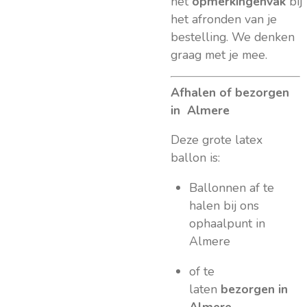
het
opmerkingenvak
bij
het afronden van je
bestelling. We denken
graag met je mee.
Afhalen of bezorgen
in Almere
Deze grote latex
ballon is:
Ballonnen af te
halen bij ons
ophaalpunt in
Almere
of te
laten
bezorgen in
Almere