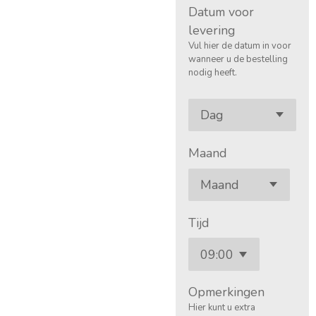
Datum voor
levering
Vul hier de datum in voor
wanneer u de bestelling
nodig heeft.
Maand
Tijd
Opmerkingen
Hier kunt u extra