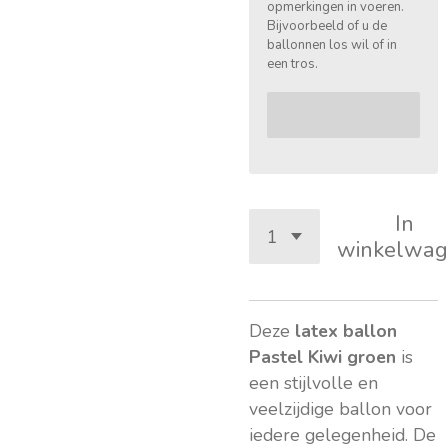
opmerkingen in voeren.
Bijvoorbeeld of u de
ballonnen los wil of in
een tros.
In
winkelwag
Deze
latex ballon
Pastel Kiwi groen
is
een stijlvolle en
veelzijdige ballon voor
iedere gelegenheid. De