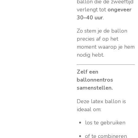
ballon die de zweeftijd
verlengt tot
ongeveer
30–40 uur
.
Zo stem je de ballon
precies af op het
moment waarop je hem
nodig hebt.
Zelf een
ballonnentros
samenstellen.
Deze latex ballon is
ideaal om:
los te gebruiken
of te combineren