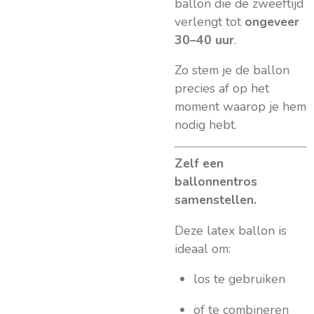
ballon die de zweeftijd
verlengt tot
ongeveer
30–40 uur
.
Zo stem je de ballon
precies af op het
moment waarop je hem
nodig hebt.
Zelf een
ballonnentros
samenstellen.
Deze latex ballon is
ideaal om:
los te gebruiken
of te combineren