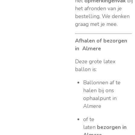
het
opmerkingenvak
bij
het afronden van je
bestelling. We denken
graag met je mee.
Afhalen of bezorgen
in Almere
Deze grote latex
ballon is:
Ballonnen af te
halen bij ons
ophaalpunt in
Almere
of te
laten
bezorgen in
Almere