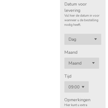
Datum voor
levering
Vul hier de datum in voor
wanneer u de bestelling
nodig heeft.
Maand
Tijd
Opmerkingen
Hier kunt u extra