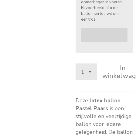
opmerkingen in voeren.
Bijvoorbeeld of u de
ballonnen los wil of in
een tros.
In
winkelwag
Deze
latex ballon
Pastel Paars
is een
stijlvolle en veelzijdige
ballon voor iedere
gelegenheid. De ballon