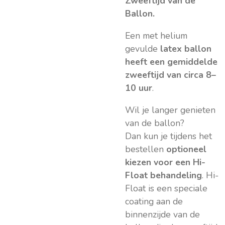
Zweeftijd van de
Ballon.
Een met helium
gevulde
latex ballon
heeft een gemiddelde
zweeftijd van circa 8–
10 uur
.
Wil je langer genieten
van de ballon?
Dan kun je tijdens het
bestellen
optioneel
kiezen voor een Hi-
Float behandeling
. Hi-
Float is een speciale
coating aan de
binnenzijde van de