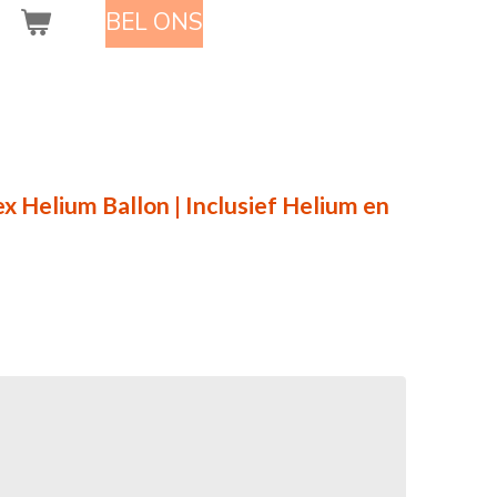
BEL ONS
ex Helium Ballon | Inclusief Helium en