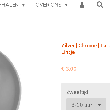
AFHALEN
OVER ONS
Zilver | Chrome | Lat
Lintje
€ 3,00
Zweeftijd