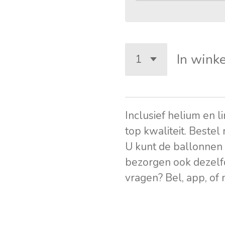
In wink
Inclusief helium en l
top kwaliteit. Bestel
U kunt de ballonnen 
bezorgen ook dezelf
vragen? Bel, app, of 