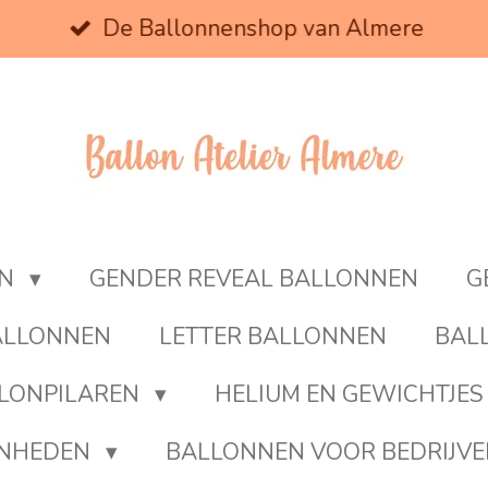
De Ballonnenshop van Almere
EN
GENDER REVEAL BALLONNEN
G
BALLONNEN
LETTER BALLONNEN
BAL
LONPILAREN
HELIUM EN GEWICHTJES
ENHEDEN
BALLONNEN VOOR BEDRIJV