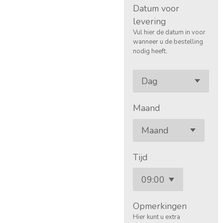
Datum voor
levering
Vul hier de datum in voor
wanneer u de bestelling
nodig heeft.
Maand
Tijd
Opmerkingen
Hier kunt u extra