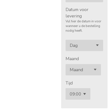
Datum voor
levering
Vul hier de datum in voor
wanneer u de bestelling
nodig heeft.
Maand
Tijd