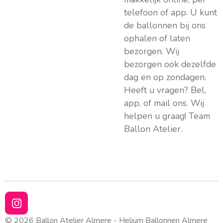
telefoon of app. U kunt
de ballonnen bij ons
ophalen of laten
bezorgen. Wij
bezorgen ook dezelfde
dag en op zondagen.
Heeft u vragen? Bel,
app, of mail ons. Wij
helpen u graag! Team
Ballon Atelier.
I
n
© 2026 Ballon Atelier Almere - Helium Ballonnen Almere