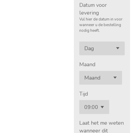
Datum voor
levering
Vul hier de datum in voor
wanneer u de bestelling
nodig heeft.
Maand
Tijd
Laat het me weten
wanneer dit