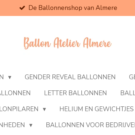
De Ballonnenshop van Almere
EN
GENDER REVEAL BALLONNEN
G
BALLONNEN
LETTER BALLONNEN
BAL
LONPILAREN
HELIUM EN GEWICHTJES
ENHEDEN
BALLONNEN VOOR BEDRIJV