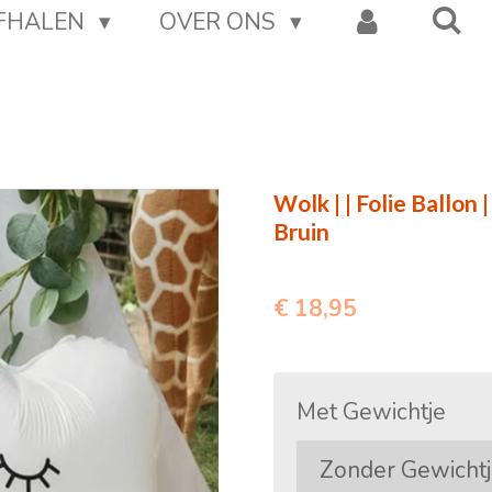
AFHALEN
OVER ONS
Wolk | | Folie Ballon |
Bruin
€ 18,95
Met Gewichtje