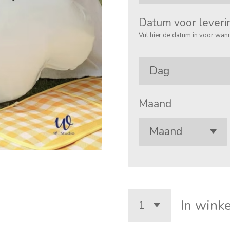
Datum voor leveri
Vul hier de datum in voor wann
Maand
In wink