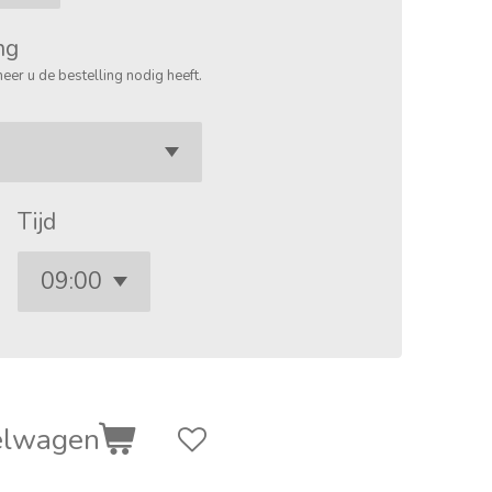
ng
eer u de bestelling nodig heeft.
Tijd
elwagen