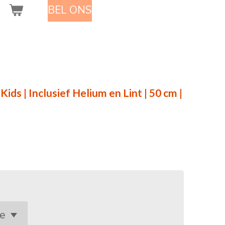
BEL ONS
 Kids | Inclusief Helium en Lint | 50 cm |