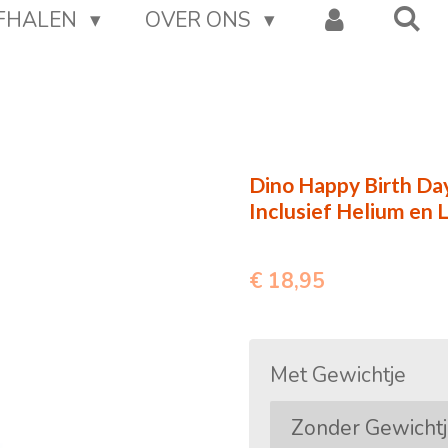
AFHALEN
OVER ONS
Dino Happy Birth Day |
Inclusief Helium en L
€ 18,95
Met Gewichtje