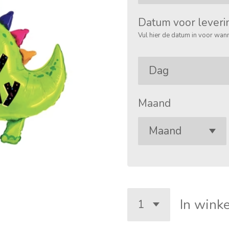
Datum voor leveri
Vul hier de datum in voor wann
Maand
In wink