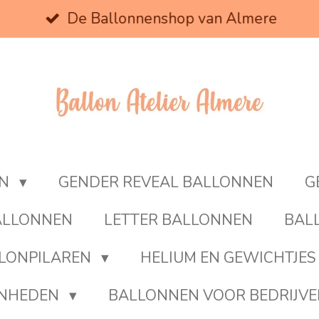
De Ballonnenshop van Almere
EN
GENDER REVEAL BALLONNEN
G
BALLONNEN
LETTER BALLONNEN
BAL
LONPILAREN
HELIUM EN GEWICHTJES
ENHEDEN
BALLONNEN VOOR BEDRIJV