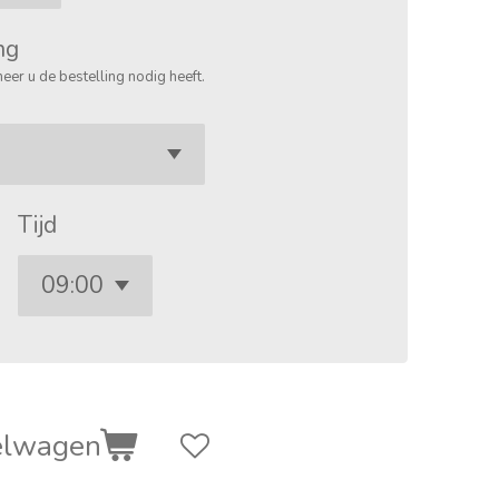
ng
eer u de bestelling nodig heeft.
Tijd
elwagen