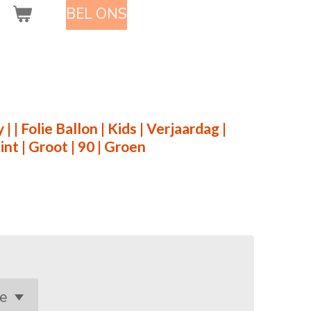
BEL ONS
 | Folie Ballon | Kids | Verjaardag |
int | Groot | 90 | Groen