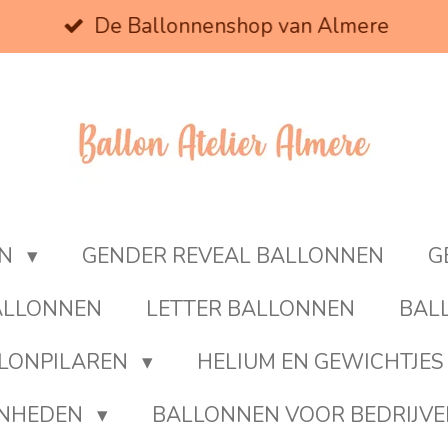
De Ballonnenshop van Almere
EN
GENDER REVEAL BALLONNEN
G
BALLONNEN
LETTER BALLONNEN
BAL
LONPILAREN
HELIUM EN GEWICHTJES
ENHEDEN
BALLONNEN VOOR BEDRIJV