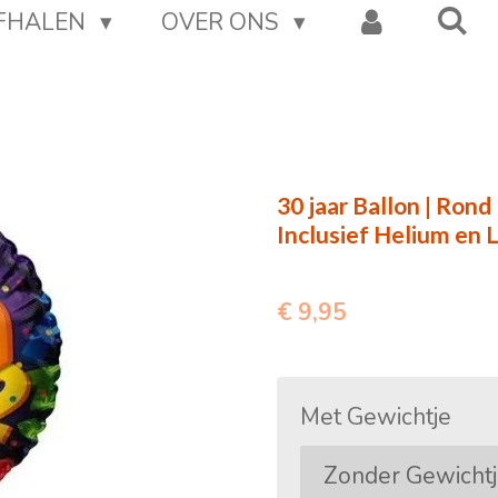
AFHALEN
OVER ONS
30 jaar Ballon | Rond |
Inclusief Helium en L
€ 9,95
Met Gewichtje