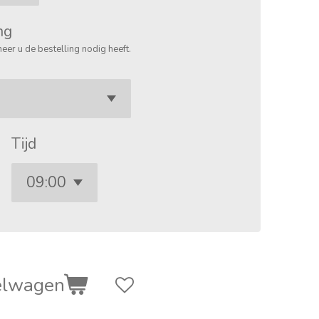
ng
eer u de bestelling nodig heeft.
Tijd
elwagen