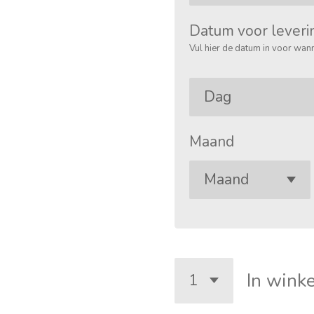
Datum voor leveri
Vul hier de datum in voor wann
Maand
In wink