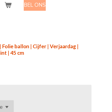
BEL ONS
 Folie ballon | Cijfer | Verjaardag |
int | 45 cm