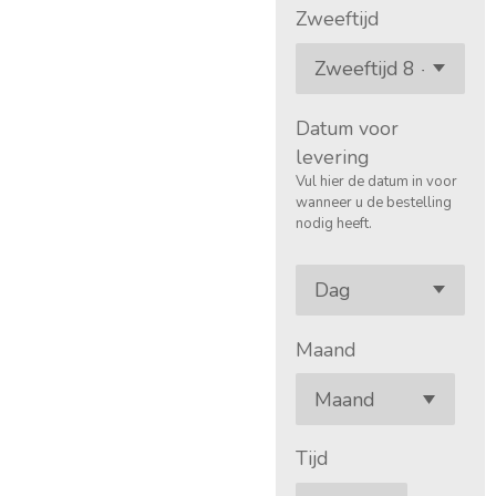
Zweeftijd
Datum voor
levering
Vul hier de datum in voor
wanneer u de bestelling
nodig heeft.
Maand
Tijd