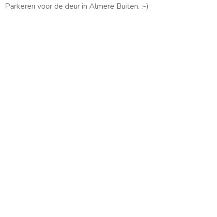
m
Parkeren voor de deur in Almere Buiten. :-)