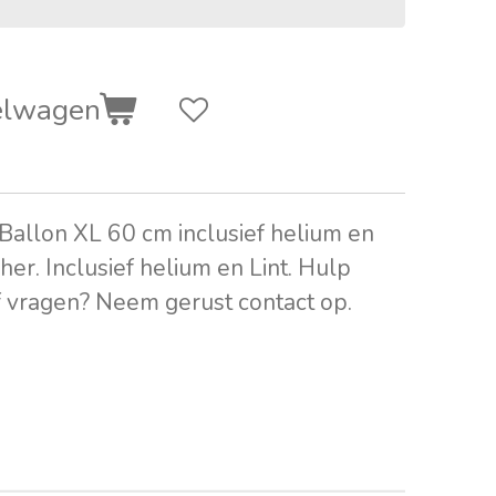
elwagen
allon XL 60 cm inclusief helium en
cher. Inclusief helium en Lint. Hulp
of vragen? Neem gerust contact op.