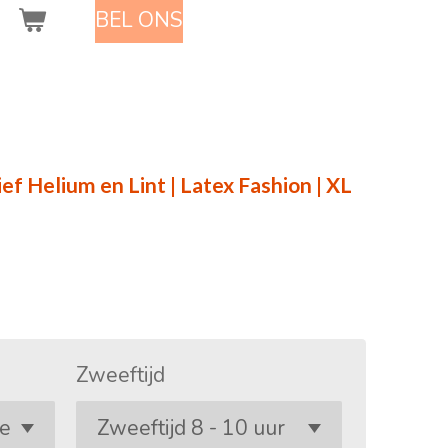
BEL ONS
ief Helium en Lint | Latex Fashion | XL
Zweeftijd