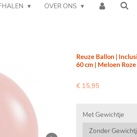
AFHALEN
OVER ONS
Reuze Ballon | Inclus
60 cm | Meloen Roze
€ 15,95
Met Gewichtje