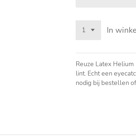
In wink
Reuze Latex Helium B
lint. Echt een eyecat
nodig bij bestellen 