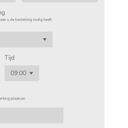
ng
eer u de bestelling nodig heeft.
Tijd
erking plaatsen.