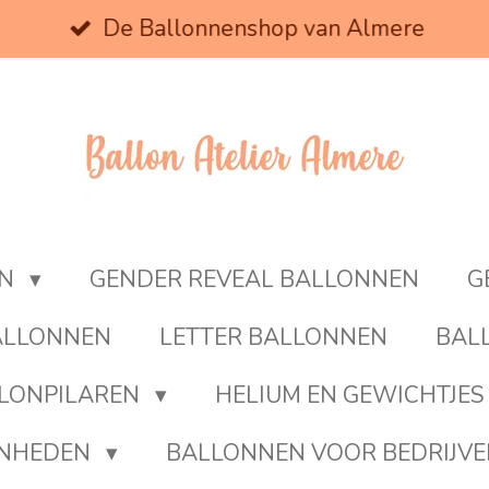
De Ballonnenshop van Almere
EN
GENDER REVEAL BALLONNEN
G
BALLONNEN
LETTER BALLONNEN
BAL
LONPILAREN
HELIUM EN GEWICHTJES
ENHEDEN
BALLONNEN VOOR BEDRIJV