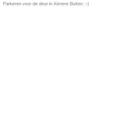
m
Parkeren voor de deur in Almere Buiten. :-)