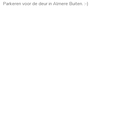
m
Parkeren voor de deur in Almere Buiten. :-)