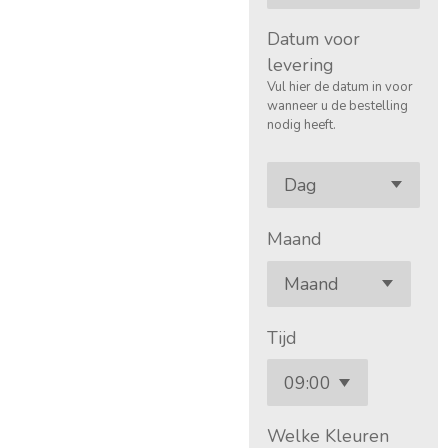
Datum voor
levering
Vul hier de datum in voor
wanneer u de bestelling
nodig heeft.
Maand
Tijd
Welke Kleuren