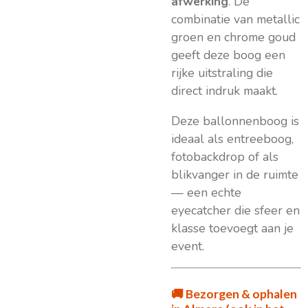
afwerking
. De
combinatie van metallic
groen en chrome goud
geeft deze boog een
rijke uitstraling die
direct indruk maakt.
Deze ballonnenboog is
ideaal als entreeboog,
fotobackdrop of als
blikvanger in de ruimte
— een echte
eyecatcher die sfeer en
klasse toevoegt aan je
event.
🚚 Bezorgen & ophalen