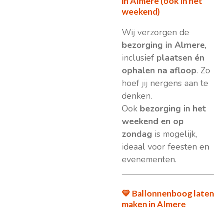
in Almere (ook in het
weekend)
Wij verzorgen de
bezorging in Almere
,
inclusief
plaatsen én
ophalen na afloop
. Zo
hoef jij nergens aan te
denken.
Ook
bezorging in het
weekend en op
zondag
is mogelijk,
ideaal voor feesten en
evenementen.
💛 Ballonnenboog laten
maken in Almere