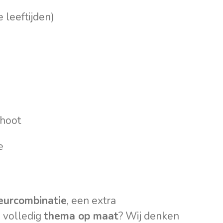
 leeftijden)
hoot
e
eurcombinatie
, een extra
 volledig
thema op maat
? Wij denken