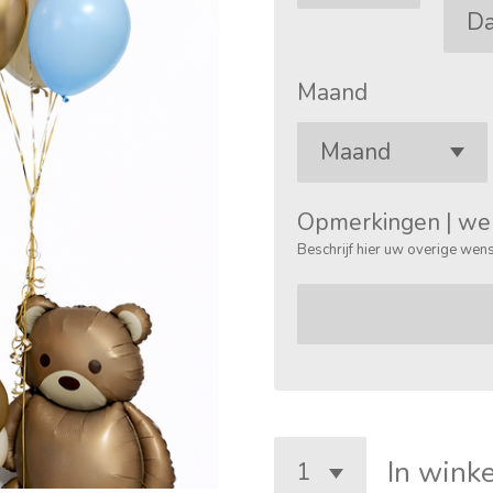
Maand
Opmerkingen | we
Beschrijf hier uw overige wen
In wink