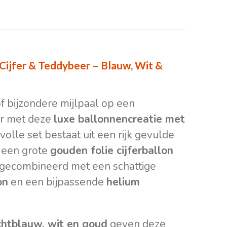
Cijfer & Teddybeer – Blauw, Wit &
of bijzondere mijlpaal op een
er met deze
luxe ballonnencreatie met
jlvolle set bestaat uit een rijk gevulde
een grote
gouden folie cijferballon
, gecombineerd met een schattige
on
en een bijpassende
helium
ichtblauw, wit en goud
geven deze