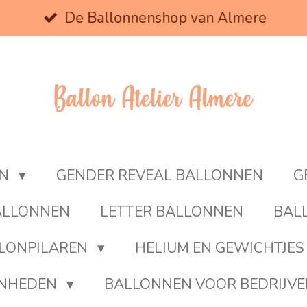
De Ballonnenshop van Almere
EN
GENDER REVEAL BALLONNEN
G
BALLONNEN
LETTER BALLONNEN
BAL
LONPILAREN
HELIUM EN GEWICHTJES
ENHEDEN
BALLONNEN VOOR BEDRIJV