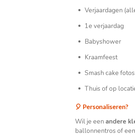
Verjaardagen (alle
1e verjaardag
Babyshower
Kraamfeest
Smash cake fotos
Thuis of op locati
🎈 Personaliseren?
Wil je een
andere kl
ballonnentros of een