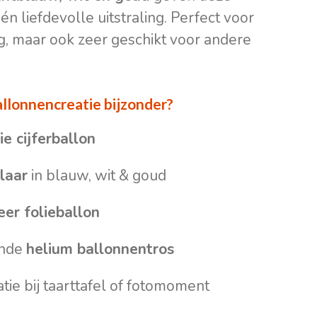
én liefdevolle uitstraling. Perfect voor
g, maar ook zeer geschikt voor andere
llonnencreatie bijzonder?
e cijferballon
laar
in blauw, wit & goud
er folieballon
ende
helium ballonnentros
tie bij taarttafel of fotomoment