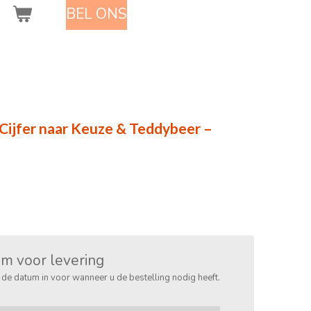
BEL ONS
Cijfer naar Keuze & Teddybeer –
m voor levering
r de datum in voor wanneer u de bestelling nodig heeft.