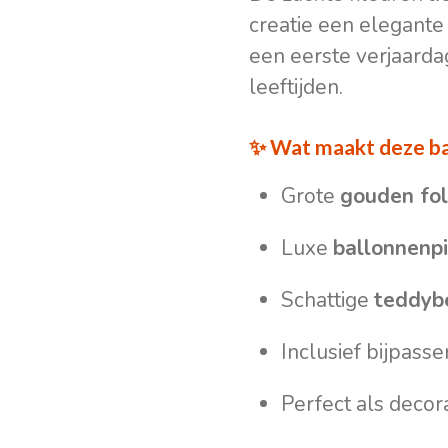
creatie een elegante 
een eerste verjaarda
leeftijden.
✨ Wat maakt deze ba
Grote
gouden foli
Luxe
ballonnenpi
Schattige
teddybe
Inclusief bijpass
Perfect als decora