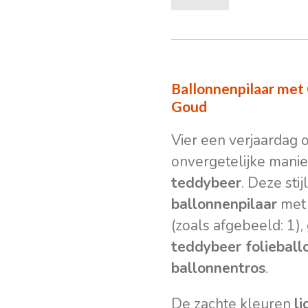
Ballonnenpilaar met 
Goud
Vier een verjaardag 
onvergetelijke mani
teddybeer
. Deze sti
ballonnenpilaar
met 
(zoals afgebeeld: 1)
teddybeer folieball
ballonnentros
.
De zachte kleuren
l