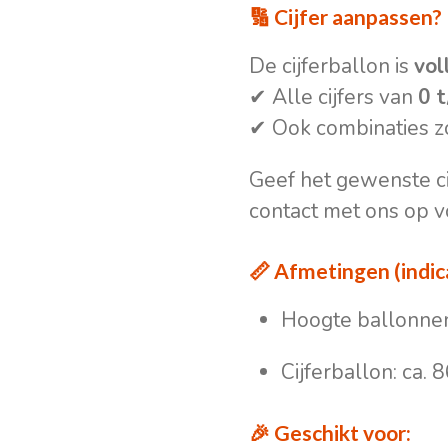
🔢 Cijfer aanpassen?
De cijferballon is
vol
✔ Alle cijfers van
0 
✔ Ook combinaties z
Geef het gewenste cij
contact met ons op 
📏 Afmetingen (indic
Hoogte ballonnen
Cijferballon: ca. 
🎉 Geschikt voor: