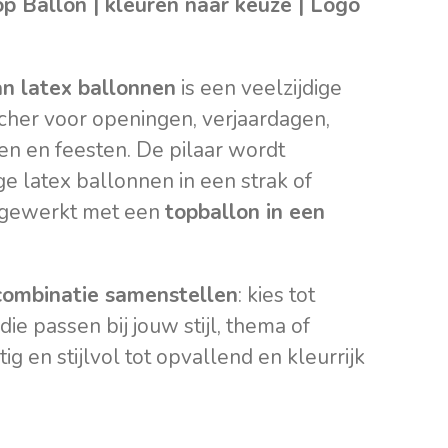
op Ballon | kleuren naar keuze | Logo
an latex ballonnen
is een veelzijdige
tcher voor openingen, verjaardagen,
n en feesten. De pilaar wordt
e latex ballonnen in een strak of
fgewerkt met een
topballon in een
combinatie samenstellen
: kies tot
die passen bij jouw stijl, thema of
ig en stijlvol tot opvallend en kleurrijk