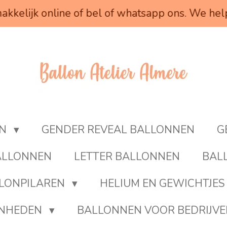
akkelijk online of bel of whatsapp ons. We hel
EN
GENDER REVEAL BALLONNEN
G
BALLONNEN
LETTER BALLONNEN
BAL
LONPILAREN
HELIUM EN GEWICHTJES
ENHEDEN
BALLONNEN VOOR BEDRIJV