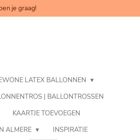
pen je graag!
EWONE LATEX BALLONNEN
LONNENTROS | BALLONTROSSEN
KAARTJE TOEVOEGEN
EN ALMERE
INSPIRATIE