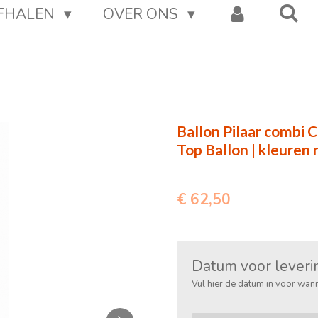
AFHALEN
OVER ONS
Ballon Pilaar combi 
Top Ballon | kleuren
€ 62,50
Datum voor leveri
Vul hier de datum in voor wann