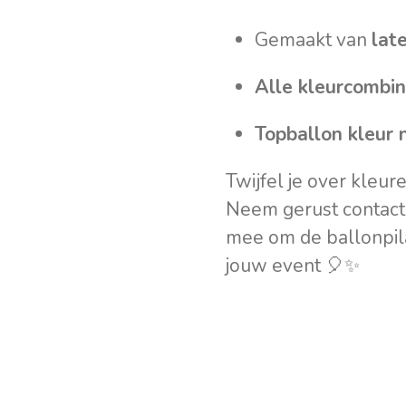
Gemaakt van
lat
Alle kleurcombin
Topballon kleur 
Twijfel je over kleur
Neem gerust contact
mee om de ballonpilaa
jouw event 🎈✨