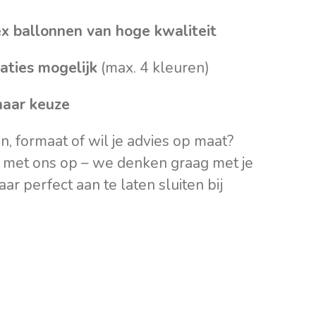
ex ballonnen van hoge kwaliteit
aties mogelijk
(max. 4 kleuren)
naar keuze
en, formaat of wil je advies op maat?
 met ons op – we denken graag met je
r perfect aan te laten sluiten bij