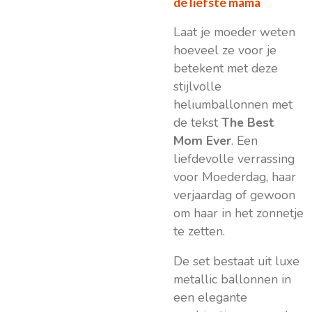
de liefste mama
Laat je moeder weten
hoeveel ze voor je
betekent met deze
stijlvolle
heliumballonnen met
de tekst
The Best
Mom Ever
. Een
liefdevolle verrassing
voor Moederdag, haar
verjaardag of gewoon
om haar in het zonnetje
te zetten.
De set bestaat uit luxe
metallic ballonnen in
een elegante