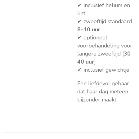
✔ inclusief helium en
lint
✔ zweeftijd standaard
8–10 uur
✔ optioneel:
voorbehandeling voor
langere zweeftijd (
30–
40 uur
)
✔ inclusief gewichtje
Een liefdevol gebaar
dat haar dag meteen
bijzonder maakt.