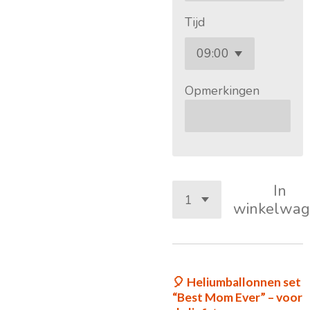
Tijd
Opmerkingen
In
winkelwag
🎈 Heliumballonnen set
“Best Mom Ever” – voor