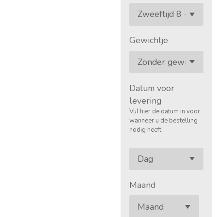
Gewichtje
Datum voor
levering
Vul hier de datum in voor
wanneer u de bestelling
nodig heeft.
Maand