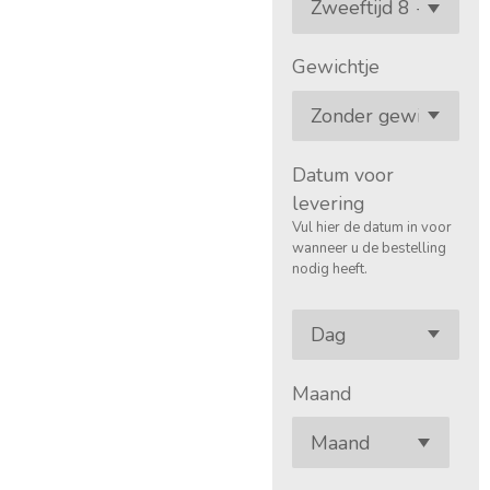
Gewichtje
Datum voor
levering
Vul hier de datum in voor
wanneer u de bestelling
nodig heeft.
Maand