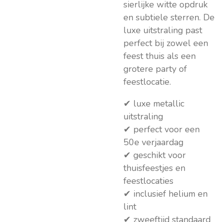
sierlijke witte opdruk
en subtiele sterren. De
luxe uitstraling past
perfect bij zowel een
feest thuis als een
grotere party of
feestlocatie.
✔ luxe metallic
uitstraling
✔ perfect voor een
50e verjaardag
✔ geschikt voor
thuisfeestjes en
feestlocaties
✔ inclusief helium en
lint
✔ zweeftijd standaard