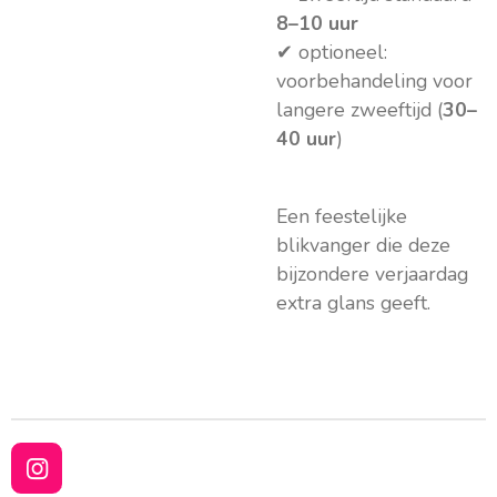
8–10 uur
✔ optioneel:
voorbehandeling voor
langere zweeftijd (
30–
40 uur
)
Een feestelijke
blikvanger die deze
bijzondere verjaardag
extra glans geeft.
I