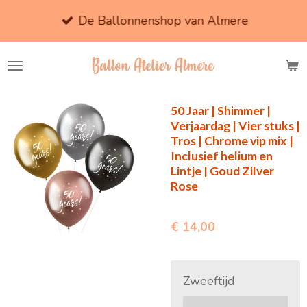
Ga
De Ballonnenshop van Almere
direct
naar
de
hoofdinhoud
50 Jaar | Shimmer |
Verjaardag | Vier stuks |
Tros | Chrome vip mix |
Inclusief helium en
Lintje | Goud Zilver
Rose
€ 14,00
Zweeftijd