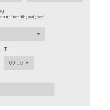
ng
eer u de bestelling nodig heeft.
Tijd