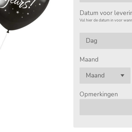
Datum voor leveri
Vul hier de datum in voor wann
Maand
Opmerkingen