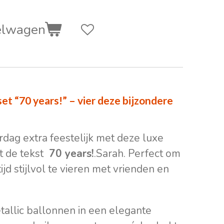
elwagen
et “70 years!” – vier deze bijzondere
dag extra feestelijk met deze luxe
 de tekst
70 years!
.Sarah. Perfect om
ijd stijlvol te vieren met vrienden en
tallic ballonnen in een elegante