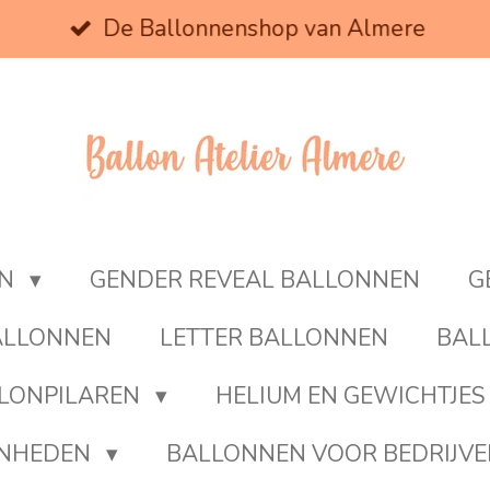
De Ballonnenshop van Almere
EN
GENDER REVEAL BALLONNEN
G
BALLONNEN
LETTER BALLONNEN
BAL
LONPILAREN
HELIUM EN GEWICHTJES
ENHEDEN
BALLONNEN VOOR BEDRIJV