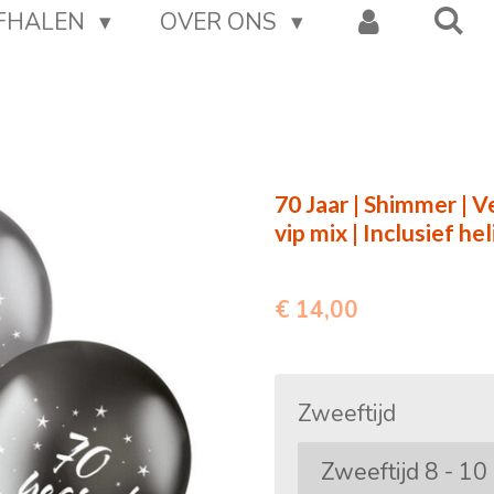
AFHALEN
OVER ONS
70 Jaar | Shimmer | V
vip mix | Inclusief h
€ 14,00
Zweeftijd