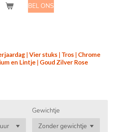
BEL ONS
erjaardag | Vier stuks | Tros | Chrome
elium en Lintje | Goud Zilver Rose
Gewichtje